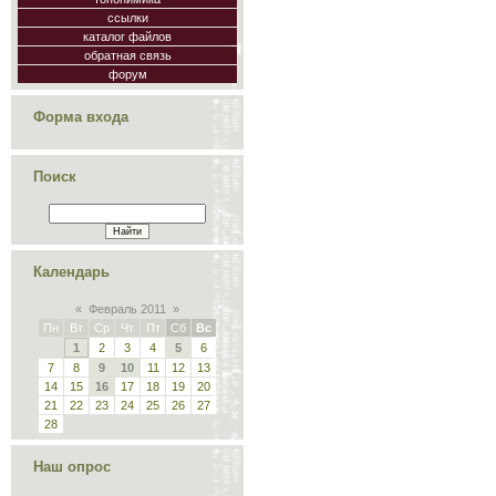
ссылки
каталог файлов
обратная связь
форум
Форма входа
Поиск
Календарь
«
Февраль 2011
»
Пн
Вт
Ср
Чт
Пт
Сб
Вс
1
2
3
4
5
6
7
8
9
10
11
12
13
14
15
16
17
18
19
20
21
22
23
24
25
26
27
28
Наш опрос