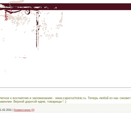
гкое к воспиятию и запоминанию - www.zaporozhskie.ru. Теперь любой из нас сможет 
милии. Верной дорогой идем, товарищи ! :)
1.02.2011
|
Комментарии (0)